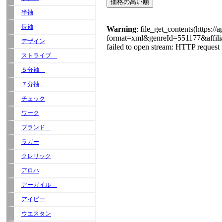
半袖
長袖
デザイン
ストライブ
５分袖
７分袖
チェック
ワーク
ブランド
ラガー
クレリック
アロハ
アーガイル
アイビー
ウエスタン